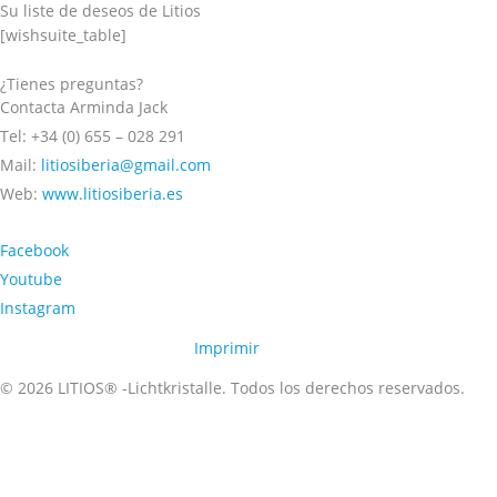
Su liste de deseos de Litios
Ir
[wishsuite_table]
al
contenido
¿Tienes preguntas?
Contacta Arminda Jack
Tel: +34 (0) 655 – 028 291
Mail:
litiosiberia@gmail.com
Web:
www.litiosiberia.es
Facebook
Youtube
Instagram
Imprimir
© 2026 LITIOS® -Lichtkristalle. Todos los derechos reservados.