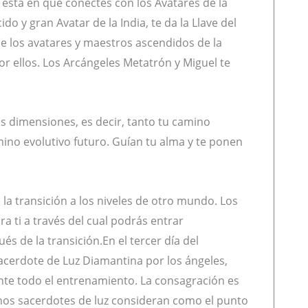
está en que conectes con los Avatares de la
ido y gran Avatar de la India, te da la Llave del
z de los avatares y maestros ascendidos de la
or ellos. Los Arcángeles Metatrón y Miguel te
as dimensiones, es decir, tanto tu camino
mino evolutivo futuro. Guían tu alma y te ponen
 la transición a los niveles de otro mundo. Los
a ti a través del cual podrás entrar
s de la transición.En el tercer día del
cerdote de Luz Diamantina por los ángeles,
te todo el entrenamiento. La consagración es
s sacerdotes de luz consideran como el punto