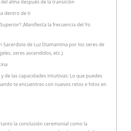
 del alma después de la transición
a dentro de ti
 Superior? ¡Manifiesta la frecuencia del Yo
n Sacerdote de Luz Diamantina por los seres de
eles, seres ascendidos, etc.)
tina
 y de las capacidades intuitivas: Lo que puedes
uando te encuentres con nuevos retos e hitos en
 tanto la conclusión ceremonial como la