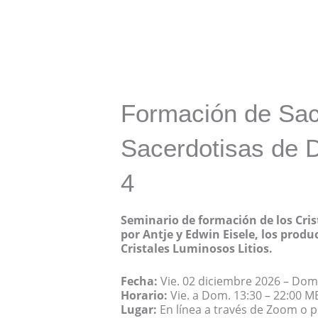
Formación de Sac
Sacerdotisas de 
4
Seminario de formación de los Cri
por Antje y Edwin Eisele, los produ
Cristales Luminosos Litios.
…
Fecha:
Vie. 02 diciembre 2026 – Dom
Horario:
Vie. a Dom. 13:30 – 22:00 M
Lugar:
En línea a través de Zoom o p