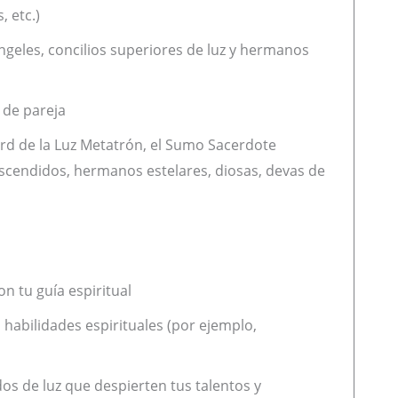
 etc.)
ngeles, concilios superiores de luz y hermanos
s de pareja
Lord de la Luz Metatrón, el Sumo Sacerdote
scendidos, hermanos estelares, diosas, devas de
on tu guía espiritual
 habilidades espirituales (por ejemplo,
s de luz que despierten tus talentos y