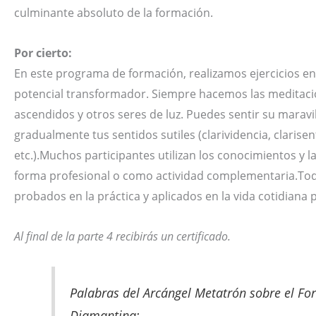
culminante absoluto de la formación.
Por cierto:
En este programa de formación, realizamos ejercicios e
potencial transformador. Siempre hacemos las meditacio
ascendidos y otros seres de luz. Puedes sentir su marav
gradualmente tus sentidos sutiles (clarividencia, clarisen
etc.).Muchos participantes utilizan los conocimientos y 
forma profesional o como actividad complementaria.Tod
probados en la práctica y aplicados en la vida cotidiana 
Al final de la parte 4 recibirás un certificado.
Palabras del Arcángel Metatrón sobre el Fo
Diamantina: