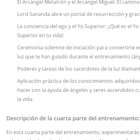
El Arcángel Metatrón y el Arcángel Miguel: El camino
Lord Sananda abre un portal de resurrección y graci
La conciencia del ego y el Yo Superior: ¿Qué es el Yo
Superior en tu vida!
Ceremonia solemne de iniciación para convertirte e
luz que te han guiado durante el entrenamiento (áng
Poderes y tareas de los sacerdotes de la luz diaman
Aplicación práctica de los conocimientos adquiridos
hacer con la ayuda de ángeles y seres ascendidos c
la vida.
Descripción de la cuarta parte del entrenamiento:
En esta cuarta parte del entrenamiento, experimentarás