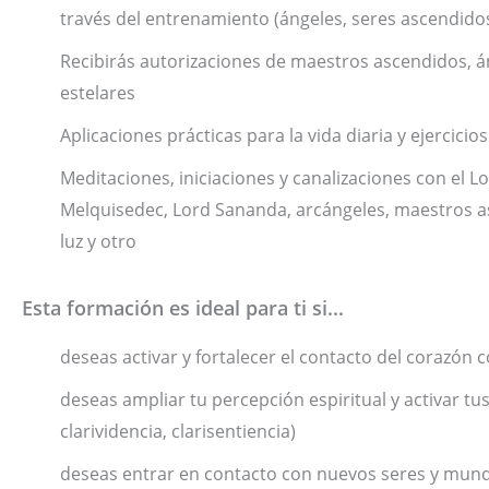
través del entrenamiento (ángeles, seres ascendidos,
Recibirás autorizaciones de maestros ascendidos, á
estelares
Aplicaciones prácticas para la vida diaria y ejercicio
Meditaciones, iniciaciones y canalizaciones con el 
Melquisedec, Lord Sananda, arcángeles, maestros a
luz y otro
Esta formación es ideal para ti si...
deseas activar y fortalecer el contacto del corazón c
deseas ampliar tu percepción espiritual y activar tus
clarividencia, clarisentiencia)
deseas entrar en contacto con nuevos seres y mundo