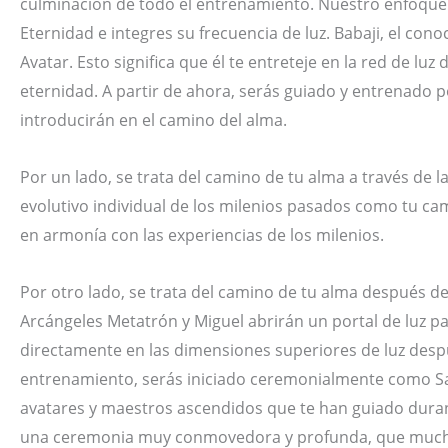
culminación de todo el entrenamiento. Nuestro enfoque 
Eternidad e integres su frecuencia de luz. Babaji, el conoc
Avatar. Esto significa que él te entreteje en la red de lu
eternidad. A partir de ahora, serás guiado y entrenado p
introducirán en el camino del alma.
Por un lado, se trata del camino de tu alma a través de l
evolutivo individual de los milenios pasados como tu ca
en armonía con las experiencias de los milenios.
Por otro lado, se trata del camino de tu alma después de
Arcángeles Metatrón y Miguel abrirán un portal de luz par
directamente en las dimensiones superiores de luz despué
entrenamiento, serás iniciado ceremonialmente como Sa
avatares y maestros ascendidos que te han guiado duran
una ceremonia muy conmovedora y profunda, que mucho