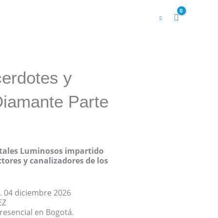
erdotes y
Diamante Parte
stales Luminosos impartido
ctores y canalizadores de los
. 04 diciembre 2026
EZ
resencial en Bogotá.