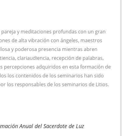
n pareja y meditaciones profundas con un gran
nes de alta vibración con ángeles, maestros
illosa y poderosa presencia mientras abren
tiencia, clariaudiencia, recepción de palabras,
las percepciones adquiridos en esta formación de
os los contenidos de los seminarios han sido
por los responsables de los seminarios de Litios.
rmación Anual del Sacerdote de Luz