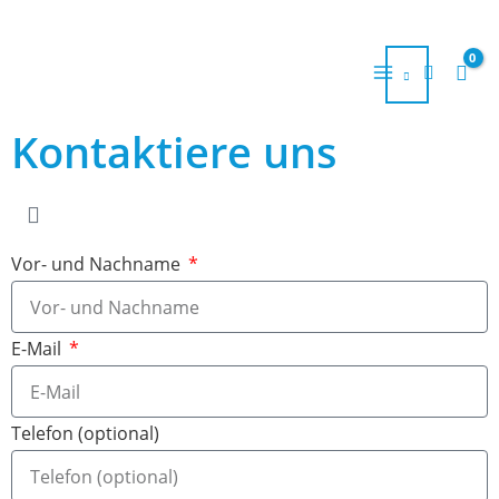
Ir
al
contenido
Kontaktiere uns
Vor- und Nachname
E-Mail
Telefon (optional)