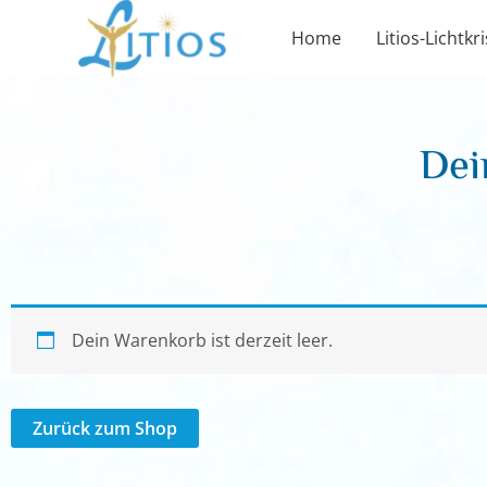
Zum
Home
Litios-Lichtkri
Inhalt
springen
Dei
Dein Warenkorb ist derzeit leer.
Zurück zum Shop