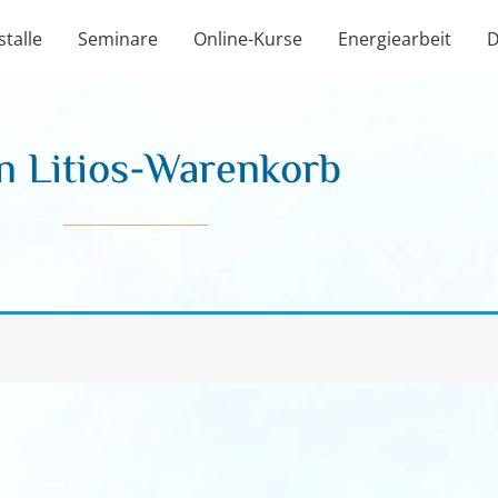
stalle
Seminare
Online-Kurse
Energiearbeit
D
n Litios-Warenkorb