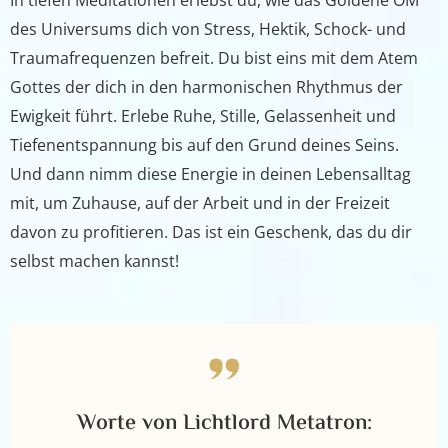
In tiefen Meditationen erlebst du, wie das Goldene OM
des Universums dich von Stress, Hektik, Schock- und
Traumafrequenzen befreit. Du bist eins mit dem Atem
Gottes der dich in den harmonischen Rhythmus der
Ewigkeit führt. Erlebe Ruhe, Stille, Gelassenheit und
Tiefenentspannung bis auf den Grund deines Seins.
Und dann nimm diese Energie in deinen Lebensalltag
mit, um Zuhause, auf der Arbeit und in der Freizeit
davon zu profitieren. Das ist ein Geschenk, das du dir
selbst machen kannst!
Worte von Lichtlord Metatron: