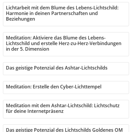
Lichtarbeit mit dem Blume des Lebens-Lichtschild:
Harmonie in deinen Partnerschaften und
Beziehungen
Meditation: Aktiviere das Blume des Lebens-
Lichtschild und erstelle Herz-zu-Herz-Verbindungen
in der 5. Dimension
Das geistige Potenzial des Ashtar-Lichtschilds
Meditation: Erstelle den Cyber-Lichttempel
Meditation mit dem Ashtar-Lichtschild: Lichtschutz
für deine Internetpräsenz
Das geistige Potenzial des Lichtschilds Goldenes OM