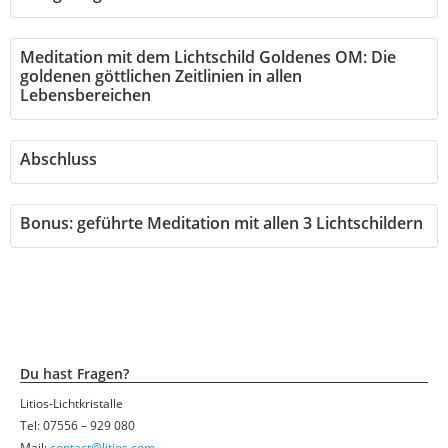
Meditation mit dem Lichtschild Goldenes OM: Die
goldenen göttlichen Zeitlinien in allen
Lebensbereichen
Abschluss
Bonus: geführte Meditation mit allen 3 Lichtschildern
Du hast Fragen?
Litios-Lichtkristalle
Tel: 07556 – 929 080
Mail:
contact@litios.com